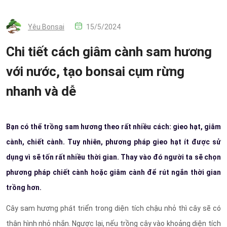
Yêu Bonsai
15/5/2024
Chi tiết cách giâm cành sam hương
với nước, tạo bonsai cụm rừng
nhanh và dễ
Bạn có thể trồng sam hương theo rất nhiều cách: gieo hạt, giâm
cành, chiết cành. Tuy nhiên, phương pháp gieo hạt ít được sử
dụng vì sẽ tốn rất nhiều thời gian. Thay vào đó người ta sẽ chọn
phương pháp chiết cành hoặc giâm cành để rút ngắn thời gian
trồng hơn.
Cây sam hương phát triển trong diện tích chậu nhỏ thì cây sẽ có
thân hình nhỏ nhắn. Ngược lại, nếu trồng cây vào khoảng diện tích