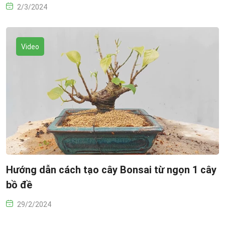
2/3/2024
Video
Hướng dẫn cách tạo cây Bonsai từ ngọn 1 cây
bồ đề
29/2/2024