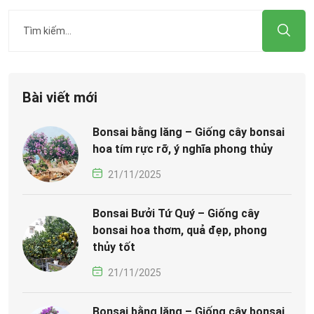
Bài viết mới
Bonsai bằng lăng – Giống cây bonsai
hoa tím rực rỡ, ý nghĩa phong thủy
21/11/2025
Bonsai Bưởi Tứ Quý – Giống cây
bonsai hoa thơm, quả đẹp, phong
thủy tốt
21/11/2025
Bonsai bằng lăng – Giống cây bonsai