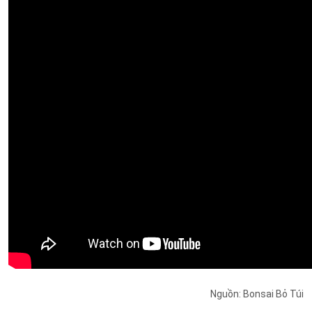
Nguồn: Bonsai Bỏ Túi