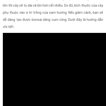
lớn thì cây sẽ to dài và lớn hơn rất nhiều. Do đó, kích thước của cây
phụ thuộc vào vị trí trồng của sam hương. Nếu giâm cành, bạn sẽ
dễ dàng tạo được bonsai dáng cụm rừng. Dưới đây là hướng dẫn
chi tiết: