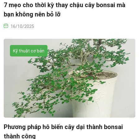
7 mẹo cho thời kỳ thay chậu cây bonsai mà
bạn không nên bỏ lỡ
16/10/2025
Kỹ thuật cơ bản
Phương pháp hô biến cây dại thành bonsai
thành công