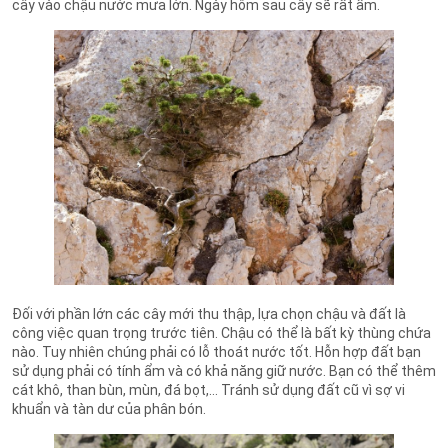
cây vào chậu nước mưa lớn. Ngày hôm sau cây sẽ rất ẩm.
Đối với phần lớn các cây mới thu thập, lựa chọn chậu và đất là
công việc quan trọng trước tiên. Chậu có thể là bất kỳ thùng chứa
nào. Tuy nhiên chúng phải có lỗ thoát nước tốt. Hỗn hợp đất bạn
sử dụng phải có tính ẩm và có khả năng giữ nước. Bạn có thể thêm
cát khô, than bùn, mùn, đá bọt,... Tránh sử dụng đất cũ vì sợ vi
khuẩn và tàn dư của phân bón.