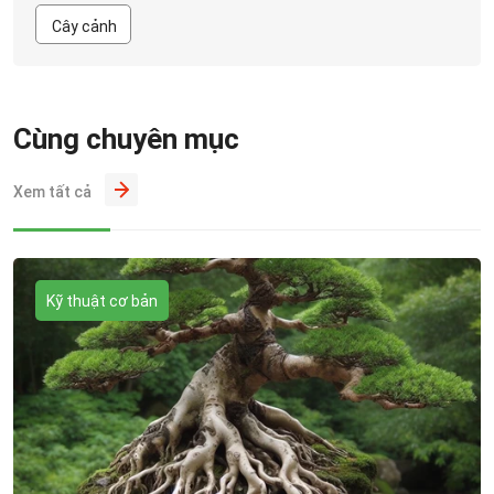
Cây cảnh
Cùng chuyên mục
Xem tất cả
Kỹ thuật cơ bản