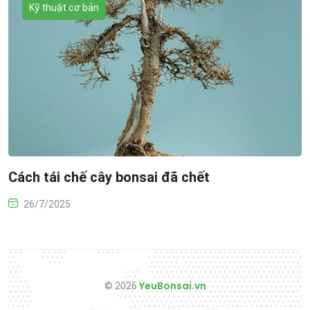
Kỹ thuật cơ bản
Cách tái chế cây bonsai đã chết
26/7/2025
YeuBonsai.vn
© 2026