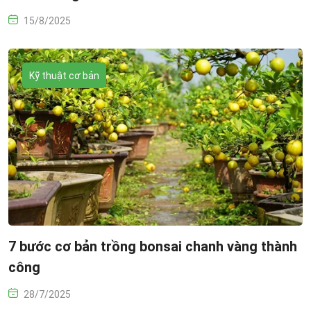
15/8/2025
Kỹ thuật cơ bản
7 bước cơ bản trồng bonsai chanh vàng thành
công
28/7/2025