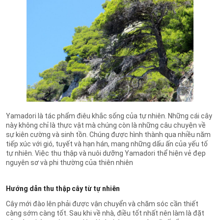
Yamadori là tác phẩm điêu khắc sống của tự nhiên. Những cái cây
này không chỉ là thực vật mà chúng còn là những câu chuyện về
sự kiên cường và sinh tồn. Chúng được hình thành qua nhiều năm
tiếp xúc với gió, tuyết và hạn hán, mang những dấu ấn của yếu tố
tự nhiên.
Việc thu thập và nuôi dưỡng Yamadori thể hiện vẻ đẹp
nguyên sơ và phi thường của thiên nhiên
Hướng dẫn thu thập cây từ tự nhiên
Cây mới đào lên phải được vận chuyển và chăm sóc cần thiết
càng sớm càng tốt. Sau khi về nhà, điều tốt nhất nên làm là đặt