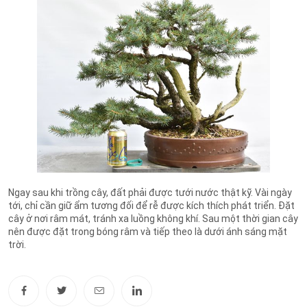
Ngay sau khi trồng cây, đất phải được tưới nước thật kỹ. Vài ngày
tới, chỉ cần giữ ẩm tương đối để rễ được kích thích phát triển. Đặt
cây ở nơi râm mát, tránh xa luồng không khí. Sau một thời gian cây
nên được đặt trong bóng râm và tiếp theo là dưới ánh sáng mặt
trời.