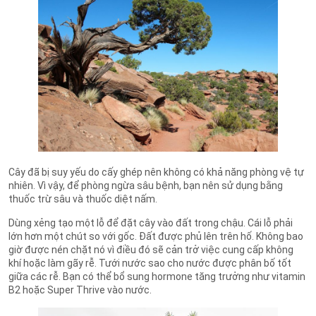
Cây đã bị suy yếu do cấy ghép nên không có khả năng phòng vệ tự
nhiên. Vì vậy, để phòng ngừa sâu bệnh, bạn nên sử dụng bằng
thuốc trừ sâu và thuốc diệt nấm.
Dùng xẻng tạo một lỗ để đặt cây vào đất trong chậu. Cái lỗ phải
lớn hơn một chút so với gốc. Đất được phủ lên trên hố. Không bao
giờ được nén chặt nó vì điều đó sẽ cản trở việc cung cấp không
khí hoặc làm gãy rễ. Tưới nước sao cho nước được phân bố tốt
giữa các rễ. Bạn có thể bổ sung hormone tăng trưởng như vitamin
B2 hoặc Super Thrive vào nước.