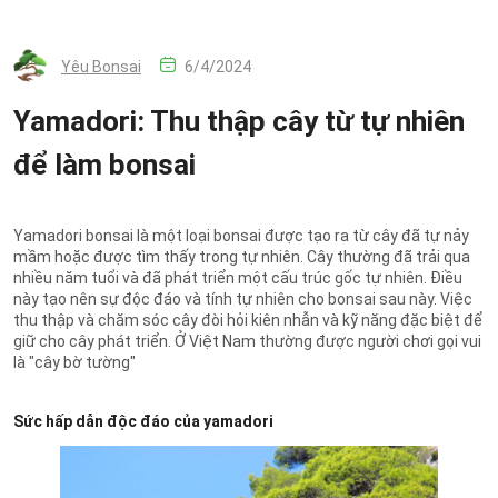
Yêu Bonsai
6/4/2024
Yamadori: Thu thập cây từ tự nhiên
để làm bonsai
Yamadori bonsai là một loại bonsai được tạo ra từ cây đã tự nảy
mầm hoặc được tìm thấy trong tự nhiên. Cây thường đã trải qua
nhiều năm tuổi và đã phát triển một cấu trúc gốc tự nhiên. Điều
này tạo nên sự độc đáo và tính tự nhiên cho bonsai sau này. Việc
thu thập và chăm sóc cây đòi hỏi kiên nhẫn và kỹ năng đặc biệt để
giữ cho cây phát triển. Ở Việt Nam thường được người chơi gọi vui
là "cây bờ tường"
Sức hấp dẫn độc đáo của yamadori