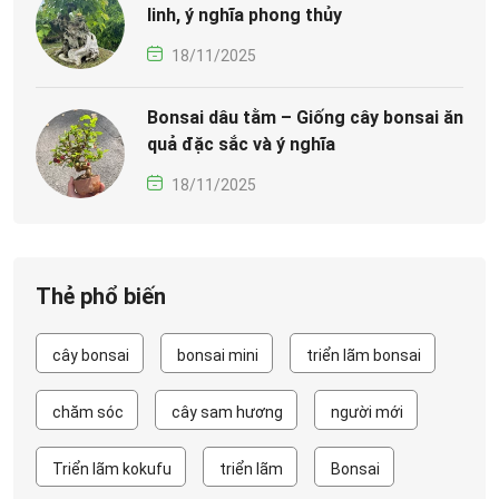
linh, ý nghĩa phong thủy
18/11/2025
Bonsai dâu tằm – Giống cây bonsai ăn
quả đặc sắc và ý nghĩa
18/11/2025
Thẻ phổ biến
cây bonsai
bonsai mini
triển lãm bonsai
chăm sóc
cây sam hương
người mới
Triển lãm kokufu
triển lãm
Bonsai