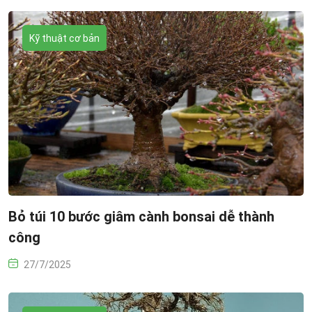
Kỹ thuật cơ bản
Bỏ túi 10 bước giâm cành bonsai dễ thành
công
27/7/2025