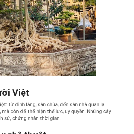
ười Việt
ệt: từ đình làng, sân chùa, đến sân nhà quan lại.
 mà còn để thể hiện thế lực, uy quyền. Những cây
h sử, chứng nhân thời gian.