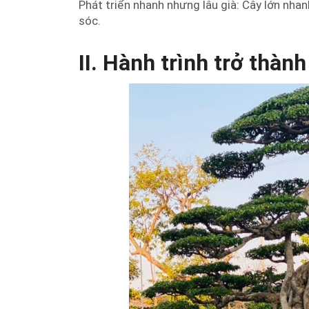
Phát triển nhanh nhưng lâu già: Cây lớn nh
sóc.
II. Hành trình trở thàn