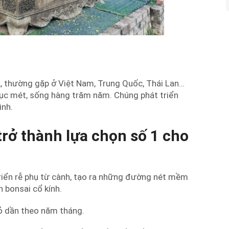
Á, thường gặp ở Việt Nam, Trung Quốc, Thái Lan…
hục mét, sống hàng trăm năm. Chúng phát triển
ình.
trở thành lựa chọn số 1 cho
triển rễ phụ từ cành, tạo ra những đường nét mềm
 bonsai cổ kính.
hỏ dần theo năm tháng.