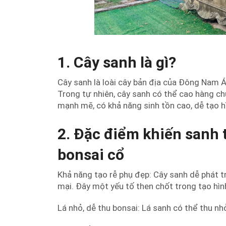
1. Cây sanh là gì?
Cây sanh là loài cây bản địa của Đông Nam 
Trong tự nhiên, cây sanh có thể cao hàng c
mạnh mẽ, có khả năng sinh tồn cao, dễ tạo h
2. Đặc điểm khiến sanh 
bonsai cổ
Khả năng tạo rễ phụ đẹp: Cây sanh dễ phát 
mại. Đây một yếu tố then chốt trong tạo hình
Lá nhỏ, dễ thu bonsai: Lá sanh có thể thu n