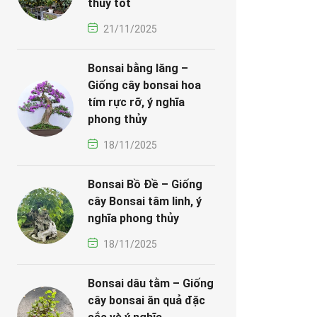
thủy tốt
21/11/2025
Bonsai bằng lăng –
Giống cây bonsai hoa
tím rực rỡ, ý nghĩa
phong thủy
18/11/2025
Bonsai Bồ Đề – Giống
cây Bonsai tâm linh, ý
nghĩa phong thủy
18/11/2025
Bonsai dâu tằm – Giống
cây bonsai ăn quả đặc