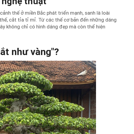
i nghệ thuật
ảnh thế ở miền Bắc phát triển mạnh, sanh là loài
thế, cắt tỉa tỉ mỉ. Từ các thế cơ bản đến những dáng
Cây không chỉ có hình dáng đẹp mà còn thể hiện
"đắt như vàng"?