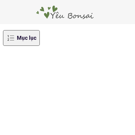
Mục lục