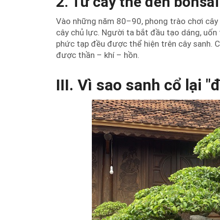
2. Từ cây thế đến bonsa
Vào những năm 80–90, phong trào chơi cây c
cây chủ lực. Người ta bắt đầu tạo dáng, uốn 
phức tạp đều được thể hiện trên cây sanh. 
được thần – khí – hồn.
III. Vì sao sanh cổ lại 