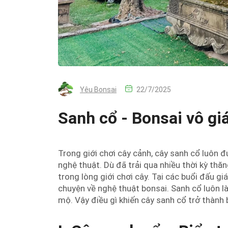
Yêu Bonsai
22/7/2025
Sanh cổ - Bonsai vô gi
Trong giới chơi cây cảnh, cây sanh cổ luôn
nghệ thuật. Dù đã trải qua nhiều thời kỳ thă
trong lòng giới chơi cây. Tại các buổi đấu gi
chuyện về nghệ thuật bonsai. Sanh cổ luôn l
mộ. Vậy điều gì khiến cây sanh cổ trở thành 