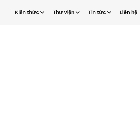
Kiến thức
Thư viện
Tin tức
Liên hệ