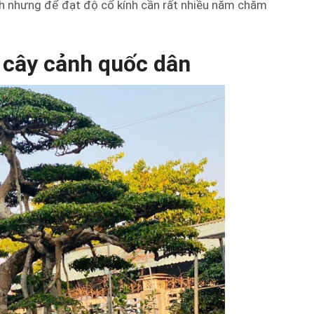
anh nhưng để đạt độ cổ kính cần rất nhiều năm chăm
h cây cảnh quốc dân