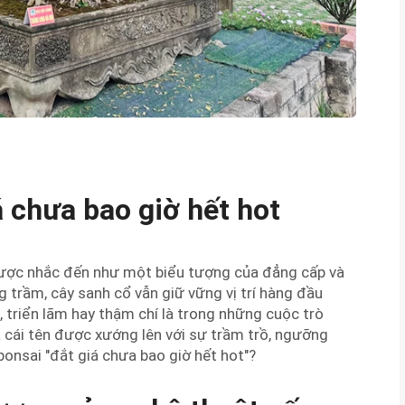
á chưa bao giờ hết hot
 được nhắc đến như một biểu tượng của đẳng cấp và
ng trầm, cây sanh cổ vẫn giữ vững vị trí hàng đầu
á, triển lãm hay thậm chí là trong những cuộc trò
à cái tên được xướng lên với sự trầm trồ, ngưỡng
bonsai "đắt giá chưa bao giờ hết hot"?