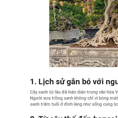
1. Lịch sử gắn bó với ng
Cây sanh từ lâu đã hiện diện trong văn hóa Vi
Người xưa trồng sanh không chỉ vì bóng mát,
sanh trăm tuổi ở đình làng như sống cùng lịc