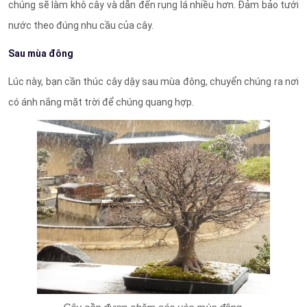
chúng sẽ làm khô cây và dẫn đến rụng lá nhiều hơn. Đảm bảo tưới
nước theo đúng nhu cầu của cây.
Sau mùa đông
Lúc này, bạn cần thúc cây dậy sau mùa đông, chuyển chúng ra nơi
có ánh nắng mặt trời để chúng quang hợp.