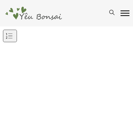
Mục
lục