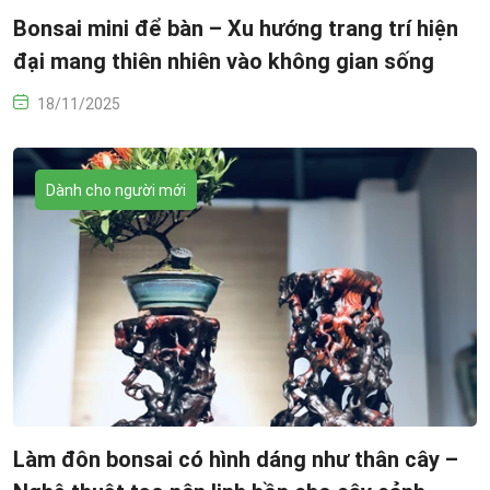
Bonsai mini để bàn – Xu hướng trang trí hiện
đại mang thiên nhiên vào không gian sống
18/11/2025
Dành cho người mới
Làm đôn bonsai có hình dáng như thân cây –