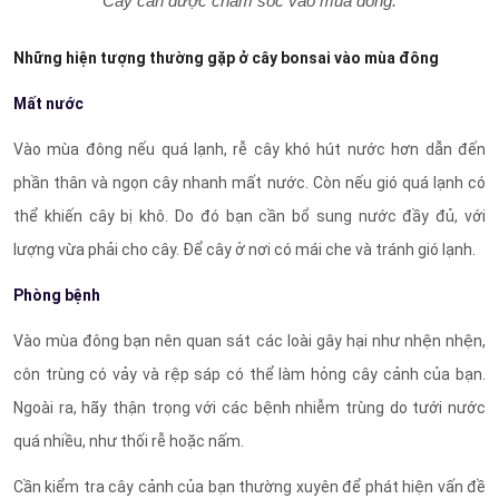
Cây cần được chăm sóc vào mùa đông.
Những hiện tượng thường gặp ở cây bonsai vào mùa đông
Mất nước
Vào mùa đông nếu quá lạnh, rễ cây khó hút nước hơn dẫn đến
phần thân và ngọn cây nhanh mất nước. Còn nếu gió quá lạnh có
thể khiến cây bị khô. Do đó bạn cần bổ sung nước đầy đủ, với
lượng vừa phải cho cây. Để cây ở nơi có mái che và tránh gió lạnh.
Phòng bệnh
Vào mùa đông bạn nên quan sát các loài gây hại như nhện nhện,
côn trùng có vảy và rệp sáp có thể làm hỏng cây cảnh của bạn.
Ngoài ra, hãy thận trọng với các bệnh nhiễm trùng do tưới nước
quá nhiều, như thối rễ hoặc nấm.
Cần kiểm tra cây cảnh của bạn thường xuyên để phát hiện vấn đề