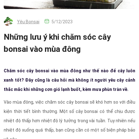
Yêu Bonsai
5/12/2023
Những lưu ý khi chăm sóc cây
bonsai vào mùa đông
Chăm sóc cây bonsai vào mùa đông như thế nào để cây luôn
xanh tốt? Đây cũng là câu hỏi mà không ít người yêu cây cảnh
thắc mắc khi những cơn gió lạnh buốt, kèm mưa phùn tràn về.
Vào mùa đông, việc chăm sóc cây bonsai sẽ khó hơn so với điều
kiện thời tiết bình thường. Một số cây bonsai có thể chịu được
nhiệt độ thấp hơn nhiệt độ lý tưởng trong vài tuần. Tuy nhiên nếu
nhiệt độ xuống quá thấp, bạn cũng cần có một số biện pháp bảo