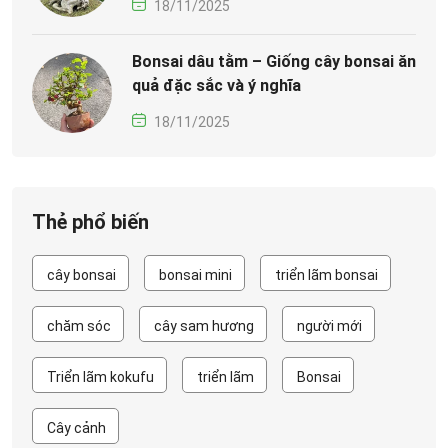
18/11/2025
Bonsai dâu tằm – Giống cây bonsai ăn
quả đặc sắc và ý nghĩa
18/11/2025
Thẻ phổ biến
cây bonsai
bonsai mini
triển lãm bonsai
chăm sóc
cây sam hương
người mới
Triển lãm kokufu
triển lãm
Bonsai
Cây cảnh