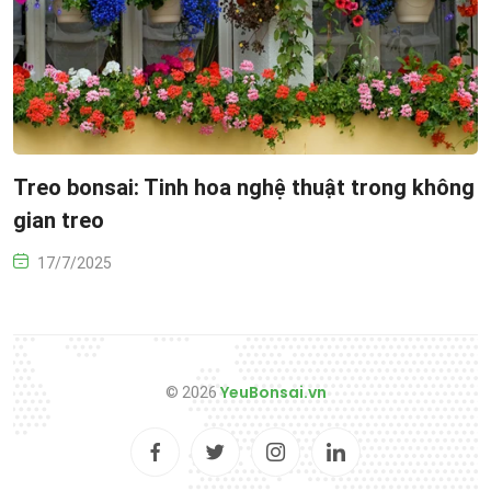
Treo bonsai: Tinh hoa nghệ thuật trong không
gian treo
17/7/2025
YeuBonsai.vn
© 2026