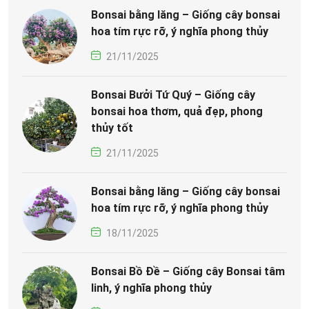
Bonsai bằng lăng – Giống cây bonsai
hoa tím rực rỡ, ý nghĩa phong thủy
21/11/2025
Bonsai Bưởi Tứ Quý – Giống cây
bonsai hoa thơm, quả đẹp, phong
thủy tốt
21/11/2025
Bonsai bằng lăng – Giống cây bonsai
hoa tím rực rỡ, ý nghĩa phong thủy
18/11/2025
Bonsai Bồ Đề – Giống cây Bonsai tâm
linh, ý nghĩa phong thủy