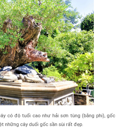
ây có độ tuổi cao như hải sơn tùng (bằng phi), gốc
ệt những cây duối gốc sần sùi rất đẹp.