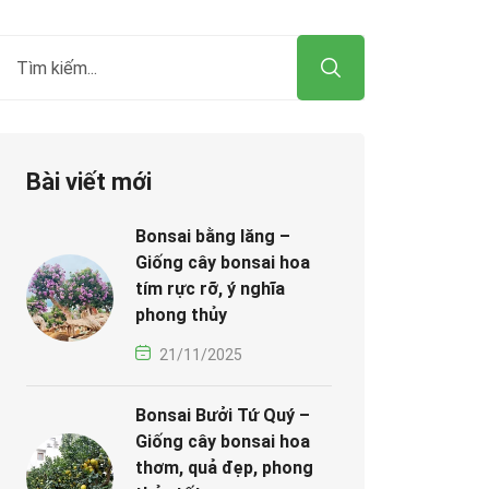
Bài viết mới
Bonsai bằng lăng –
Giống cây bonsai hoa
tím rực rỡ, ý nghĩa
phong thủy
21/11/2025
Bonsai Bưởi Tứ Quý –
Giống cây bonsai hoa
thơm, quả đẹp, phong