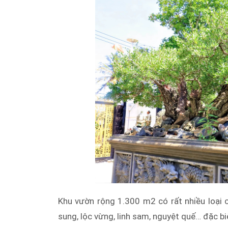
Khu vườn rộng 1.300 m2 có rất nhiều loại c
sung, lộc vừng, linh sam, nguyệt quế… đặc bi