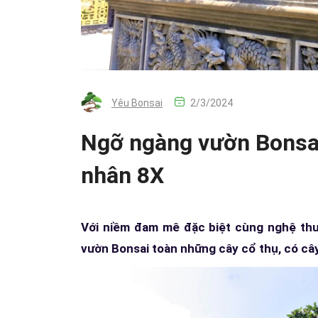
Yêu Bonsai
2/3/2024
Ngỡ ngàng vườn Bonsai 
nhân 8X
Với niềm đam mê đặc biệt cùng nghệ thu
vườn Bonsai toàn những cây cổ thụ, có cây t