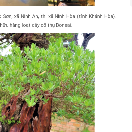
Sơn, xã Ninh An, thị xã Ninh Hòa (tỉnh Khánh Hòa).
 hữu hàng loạt cây cổ thụ Bonsai.