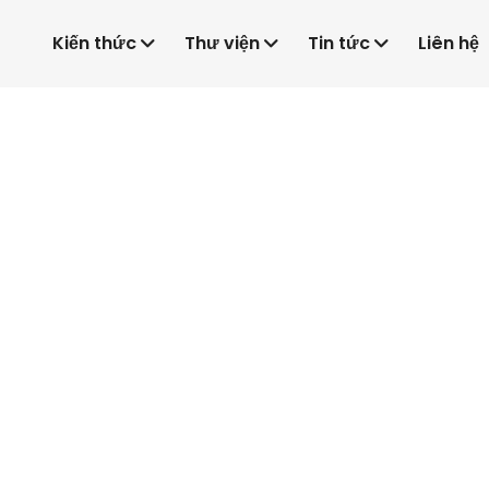
Kiến thức
Thư viện
Tin tức
Liên hệ