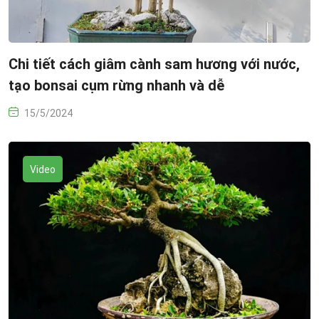
Chi tiết cách giâm cành sam hương với nước,
tạo bonsai cụm rừng nhanh và dễ
15/5/2024
Video