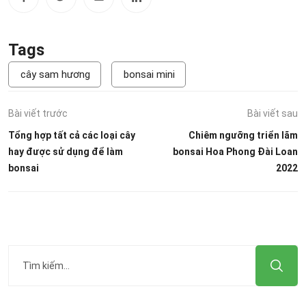
Tags
cây sam hương
bonsai mini
Bài viết trước
Bài viết sau
Tổng hợp tất cả các loại cây
Chiêm ngưỡng triển lãm
hay được sử dụng để làm
bonsai Hoa Phong Đài Loan
bonsai
2022