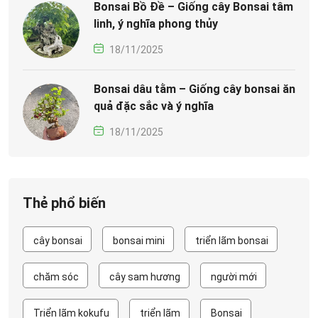
Bonsai Bồ Đề – Giống cây Bonsai tâm
linh, ý nghĩa phong thủy
18/11/2025
Bonsai dâu tằm – Giống cây bonsai ăn
quả đặc sắc và ý nghĩa
18/11/2025
Thẻ phổ biến
cây bonsai
bonsai mini
triển lãm bonsai
chăm sóc
cây sam hương
người mới
Triển lãm kokufu
triển lãm
Bonsai