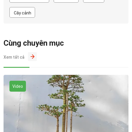
Cây cảnh
Cùng chuyên mục
Xem tất cả
Video