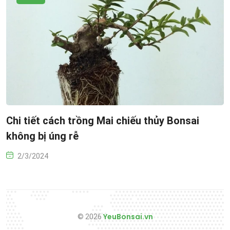
Chi tiết cách trồng Mai chiếu thủy Bonsai
không bị úng rễ
2/3/2024
YeuBonsai.vn
© 2026