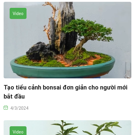
Video
Tạo tiểu cảnh bonsai đơn giản cho người mới
bắt đầu
4/3/2024
Video