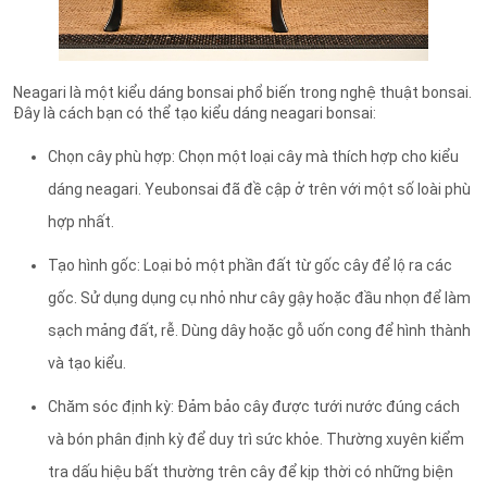
Neagari là một kiểu dáng bonsai phổ biến trong nghệ thuật bonsai.
Đây là cách bạn có thể tạo kiểu dáng neagari bonsai:
Chọn cây phù hợp
: Chọn một loại cây mà thích hợp cho kiểu
dáng neagari. Yeubonsai đã đề cập ở trên với một số loài phù
hợp nhất.
Tạo hình gốc
: Loại bỏ một phần đất từ gốc cây để lộ ra các
gốc. Sử dụng dụng cụ nhỏ như cây gậy hoặc đầu nhọn để làm
sạch mảng đất, rễ. Dùng dây hoặc gỗ uốn cong để hình thành
và tạo kiểu.
Chăm sóc định kỳ
: Đảm bảo cây được tưới nước đúng cách
và bón phân định kỳ để duy trì sức khỏe. Thường xuyên kiểm
tra dấu hiệu bất thường trên cây để kịp thời có những biện