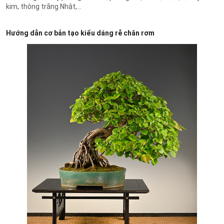
kim, thông trắng Nhật,...
Hướng dẫn cơ bản tạo kiểu dáng rễ chân rơm