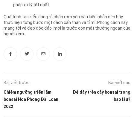
pháp xử lý tốt nhất.
Quá trình tạo kiểu dáng rễ chân rơm yêu cầu kiên nhẫn nên hãy
thực hiện từng bước một cách cẩn thận và tỉ mỉ. Phong cách này
mang tới vẻ đẹp độc đáo, mới lạ trước con mắt thưởng ngoạn của
người xem.
Bài viết trước
Bài viết sau
Chiêm ngưỡng triển lãm
Để dây trên cây bonsai trong
bonsai Hoa Phong Đài Loan
bao lâu?
2022