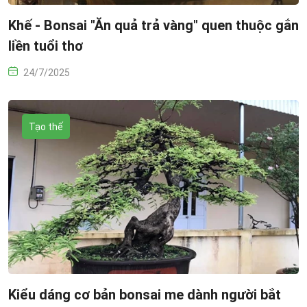
Khế - Bonsai "Ăn quả trả vàng" quen thuộc gắn
liền tuổi thơ
24/7/2025
Tạo thế
Kiểu dáng cơ bản bonsai me dành người bắt