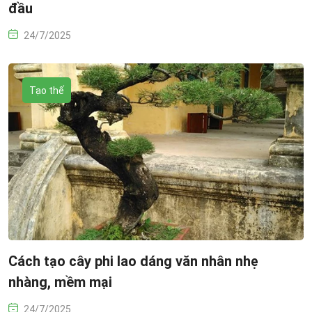
đầu
24/7/2025
Tạo thế
Cách tạo cây phi lao dáng văn nhân nhẹ
nhàng, mềm mại
24/7/2025