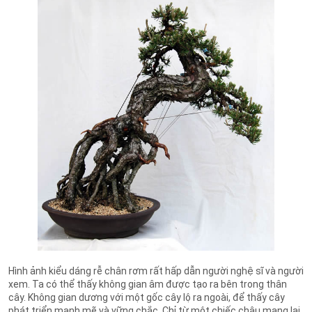
Hình ảnh kiểu dáng rễ chân rơm rất hấp dẫn người nghệ sĩ và người
xem. Ta có thể thấy không gian âm được tạo ra bên trong thân
cây. Không gian dương với một gốc cây lộ ra ngoài, để thấy cây
phát triển mạnh mẽ và vững chắc. Chỉ từ một chiếc chậu mang lại