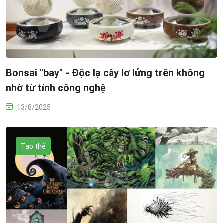
Bonsai "bay" - Độc lạ cây lơ lửng trên không
nhờ từ tính công nghệ
13/8/2025
Tạo thế