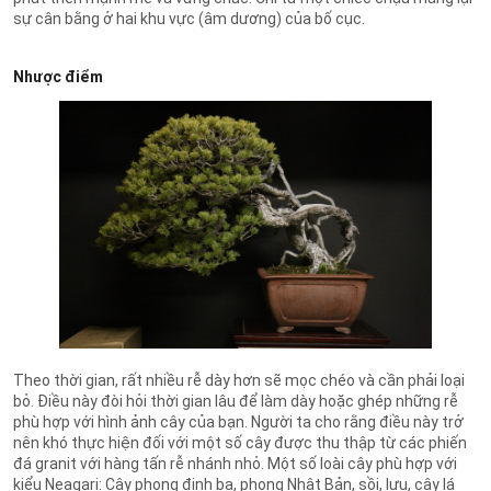
sự cân bằng ở hai khu vực (âm dương) của bố cục.
Nhược điểm
Theo thời gian, rất nhiều rễ dày hơn sẽ mọc chéo và cần phải loại
bỏ. Điều này đòi hỏi thời gian lâu để làm dày hoặc ghép những rễ
phù hợp với hình ảnh cây của bạn. Người ta cho rằng điều này trở
nên khó thực hiện đối với một số cây được thu thập từ các phiến
đá granit với hàng tấn rễ nhánh nhỏ. Một số loài cây phù hợp với
kiểu Neagari: Cây phong đinh ba, phong Nhật Bản, sồi, lựu, cây lá