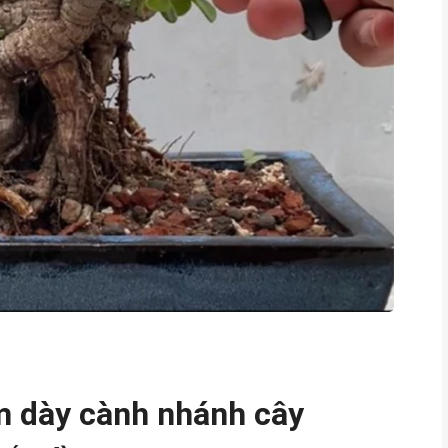
m dày cành nhánh cây