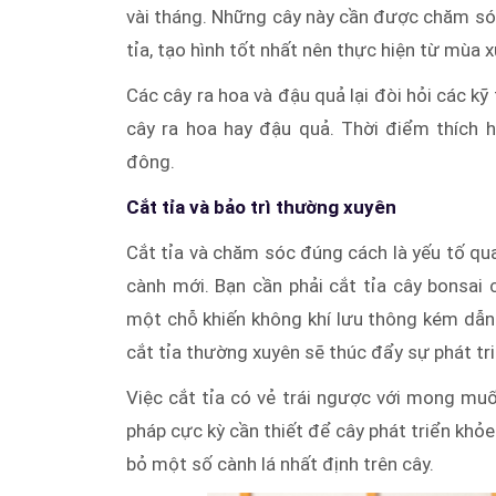
vài tháng. Những cây này cần được chăm sóc
tỉa, tạo hình tốt nhất nên thực hiện từ mùa
Các cây ra hoa và đậu quả lại đòi hỏi các kỹ
cây ra hoa hay đậu quả. Thời điểm thích 
đông.
Cắt tỉa và bảo trì thường xuyên
Cắt tỉa và chăm sóc đúng cách là yếu tố qua
cành mới. Bạn cần phải cắt tỉa cây bonsa
một chỗ khiến không khí lưu thông kém dẫn 
cắt tỉa thường xuyên sẽ thúc đẩy sự phát tr
Việc cắt tỉa có vẻ trái ngược với mong mu
pháp cực kỳ cần thiết để cây phát triển khỏe 
bỏ một số cành lá nhất định trên cây.