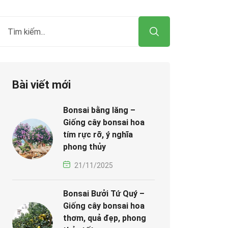
Bài viết mới
Bonsai bằng lăng –
Giống cây bonsai hoa
tím rực rỡ, ý nghĩa
phong thủy
21/11/2025
Bonsai Bưởi Tứ Quý –
Giống cây bonsai hoa
thơm, quả đẹp, phong