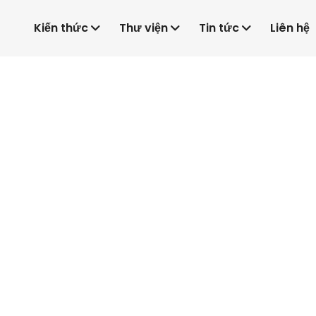
Kiến thức
Thư viện
Tin tức
Liên hệ