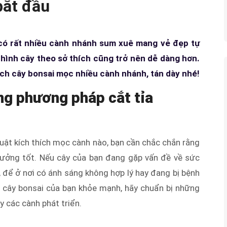
bắt đầu
 có rất nhiều cành nhánh sum xuê mang vẻ đẹp tự
h hình cây theo sở thích cũng trở nên dễ dàng hơn.
ích cây bonsai mọc nhiều cành nhánh, tán dày nhé!
g phương pháp cắt tỉa
huật kích thích mọc cành nào, bạn cần chắc chắn rằng
rưởng tốt. Nếu cây của bạn đang gặp vấn đề về sức
, để ở nơi có ánh sáng không hợp lý hay đang bị bệnh
nếu cây bonsai của bạn khỏe mạnh, hãy chuẩn bị những
y các cành phát triển.