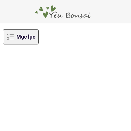
Mục lục