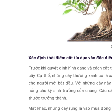
Xác định thời điểm cắt tỉa dựa vào đặc điể
Trước khi quyết định hình dáng và cách cắt 
cây. Cụ thể, những cây thường xanh có lá 
cho người mới bắt đầu. Với những cây này,
hỏng chu kỳ sinh trưởng của chúng. Các câ
thước trưởng thành.
Mặt khác, những cây rụng lá vào mùa đông 