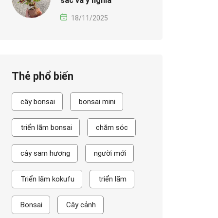
sắc và ý nghĩa
18/11/2025
Thẻ phổ biến
cây bonsai
bonsai mini
triển lãm bonsai
chăm sóc
cây sam hương
người mới
Triển lãm kokufu
triển lãm
Bonsai
Cây cảnh