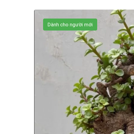
Dành cho người mới