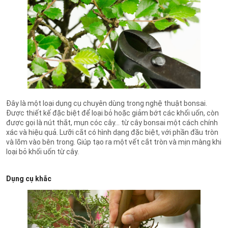
Đây là một loại dụng cụ chuyên dùng trong nghệ thuật bonsai.
Được thiết kế đặc biệt để loại bỏ hoặc giảm bớt các khối uốn, còn
được gọi là nút thắt, mụn cóc cây… từ cây bonsai một cách chính
xác và hiệu quả. Lưỡi cắt có hình dạng đặc biệt, với phần đầu tròn
và lõm vào bên trong. Giúp tạo ra một vết cắt tròn và mịn màng khi
loại bỏ khối uốn từ cây.
Dụng cụ khắc