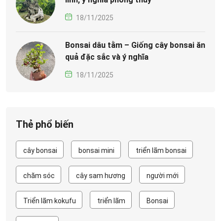
18/11/2025
Bonsai dâu tằm – Giống cây bonsai ăn
quả đặc sắc và ý nghĩa
18/11/2025
Thẻ phổ biến
cây bonsai
bonsai mini
triển lãm bonsai
chăm sóc
cây sam hương
người mới
Triển lãm kokufu
triển lãm
Bonsai