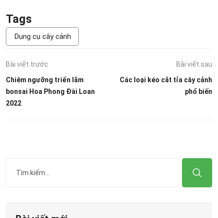
Tags
Dụng cụ cây cảnh
Bài viết trước
Bài viết sau
Chiêm ngưỡng triển lãm
Các loại kéo cắt tỉa cây cảnh
bonsai Hoa Phong Đài Loan
phổ biến
2022