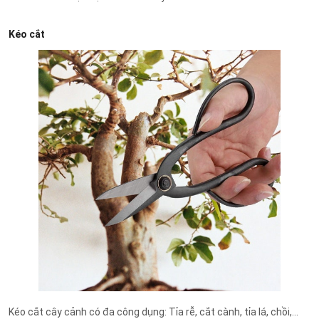
Kéo cắt
Kéo cắt cây cảnh có đa công dụng: Tỉa rễ, cắt cành, tỉa lá, chồi,...