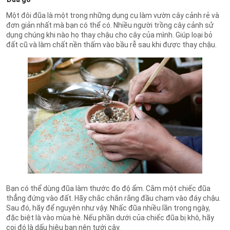
Một đôi đũa là một trong những dụng cụ làm vườn cây cảnh rẻ và
đơn giản nhất mà bạn có thể có. Nhiều người trồng cây cảnh sử
dụng chúng khi nào họ thay chậu cho cây của mình. Giúp loại bỏ
đất cũ và làm chất nền thấm vào bầu rễ sau khi được thay chậu.
Bạn có thể dùng đũa làm thước đo độ ẩm. Cắm một chiếc đũa
thẳng đứng vào đất. Hãy chắc chắn rằng đầu chạm vào đáy chậu.
Sau đó, hãy để nguyên như vậy. Nhấc đũa nhiều lần trong ngày,
đặc biệt là vào mùa hè. Nếu phần dưới của chiếc đũa bị khô, hãy
coi đó là dấu hiệu bạn nên tưới cây.