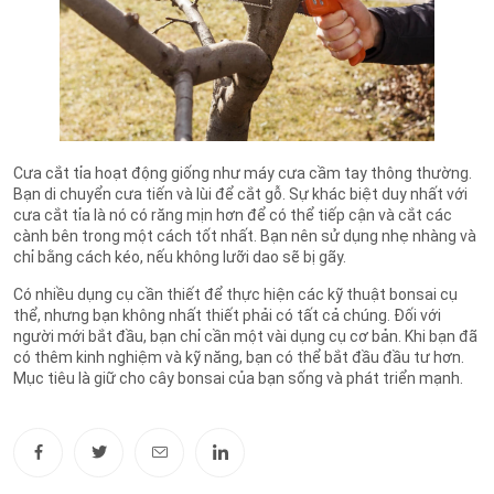
Cưa cắt tỉa hoạt động giống như máy cưa cầm tay thông thường.
Bạn di chuyển cưa tiến và lùi để cắt gỗ. Sự khác biệt duy nhất với
cưa cắt tỉa là nó có răng mịn hơn để có thể tiếp cận và cắt các
cành bên trong một cách tốt nhất. Bạn nên sử dụng nhẹ nhàng và
chỉ bằng cách kéo, nếu không lưỡi dao sẽ bị gãy.
Có nhiều dụng cụ cần thiết để thực hiện các kỹ thuật bonsai cụ
thể, nhưng bạn không nhất thiết phải có tất cả chúng. Đối với
người mới bắt đầu, bạn chỉ cần một vài dụng cụ cơ bản. Khi bạn đã
có thêm kinh nghiệm và kỹ năng, bạn có thể bắt đầu đầu tư hơn.
Mục tiêu là giữ cho cây bonsai của bạn sống và phát triển mạnh.