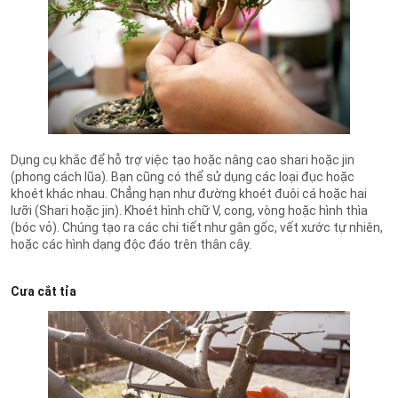
Dụng cụ khắc để hỗ trợ việc tạo hoặc nâng cao shari hoặc jin
(phong cách lũa). Bạn cũng có thể sử dụng các loại đục hoặc
khoét khác nhau. Chẳng hạn như đường khoét đuôi cá hoặc hai
lưỡi (Shari hoặc jin). Khoét hình chữ V, cong, vòng hoặc hình thìa
(bóc vỏ). Chúng tạo ra các chi tiết như gân gốc, vết xước tự nhiên,
hoặc các hình dạng độc đáo trên thân cây.
Cưa cắt tỉa