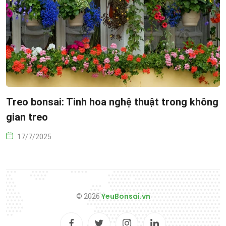
Treo bonsai: Tinh hoa nghệ thuật trong không
gian treo
17/7/2025
YeuBonsai.vn
© 2026