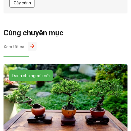
Cây cảnh
Cùng chuyên mục
Xem tất cả
Dành cho người mới