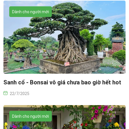
Dành cho người mới
Sanh cổ - Bonsai vô giá chưa bao giờ hết hot
22/7/2025
Dành cho người mới