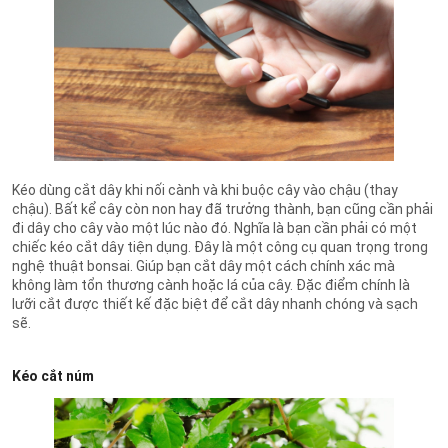
Kéo dùng cắt dây khi nối cành và khi buộc cây vào chậu (thay
chậu). Bất kể cây còn non hay đã trưởng thành, bạn cũng cần phải
đi dây cho cây vào một lúc nào đó. Nghĩa là bạn cần phải có một
chiếc kéo cắt dây tiện dụng. Đây là một công cụ quan trọng trong
nghệ thuật bonsai. Giúp bạn cắt dây một cách chính xác mà
không làm tổn thương cành hoặc lá của cây. Đặc điểm chính là
lưỡi cắt được thiết kế đặc biệt để cắt dây nhanh chóng và sạch
sẽ.
Kéo cắt núm