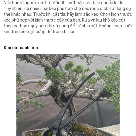
Nếu bạn là người mới bắt đầu thì có 1 cặp kéo tiêu chuẩn là đủ.
Tuy nhiên, có nhiều loại kéo phù hợp cho các mục đích sử dụng cụ
thể khác nhau. Trước khi cắt tỉa, hãy làm sắc kéo. Chọn kích thước
kéo phù hợp với kích thước cây của bạn. Rửa và lau khô kéo cắt
thép carbon ngay sau khi sử dụng để tránh rỉ sét. Không chạm lưỡi
kéo trên bề mặt cứng để tránh bị cùn.
Kìm cắt cành lõm