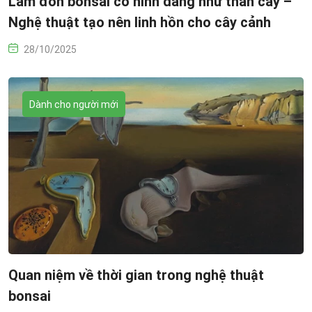
Làm đôn bonsai có hình dáng như thân cây –
Nghệ thuật tạo nên linh hồn cho cây cảnh
28/10/2025
Dành cho người mới
Quan niệm về thời gian trong nghệ thuật
bonsai