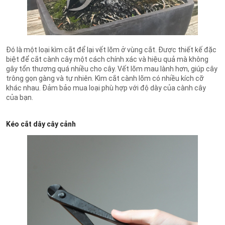
Đó là một loại kìm cắt để lại vết lõm ở vùng cắt. Được thiết kế đặc
biệt để cắt cành cây một cách chính xác và hiệu quả mà không
gây tổn thương quá nhiều cho cây. Vết lõm mau lành hơn, giúp cây
trông gọn gàng và tự nhiên. Kìm cắt cành lõm có nhiều kích cỡ
khác nhau. Đảm bảo mua loại phù hợp với độ dày của cành cây
của bạn.
Kéo cắt dây cây cảnh