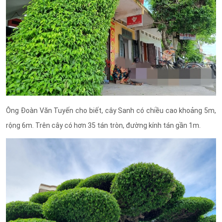
Ông Đoàn Văn Tuyến cho biết, cây Sanh có chiều cao khoảng 5m,
rộng 6m. Trên cây có hơn 35 tán tròn, đường kính tán gần 1m.