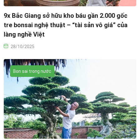
9x Bắc Giang sở hữu kho báu gần 2.000 gốc
tre bonsai nghệ thuật – “tài sản vô giá” của
làng nghề Việt
28/10/2025
Bon sai trong nước