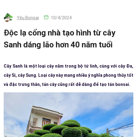
Yêu Bonsai
10/4/2024
Độc lạ cổng nhà tạo hình từ cây
Sanh dáng lão hơn 40 năm tuổi
Cây Sanh là một loại cây nằm trong bộ tứ linh, cùng với cây Đa,
cây Si, cây Sung. Loại cây này mang nhiều ý nghĩa phong thủy tốt
và đặc trưng thân, tán cây cũng rất dễ dàng để tạo tán bonsai.