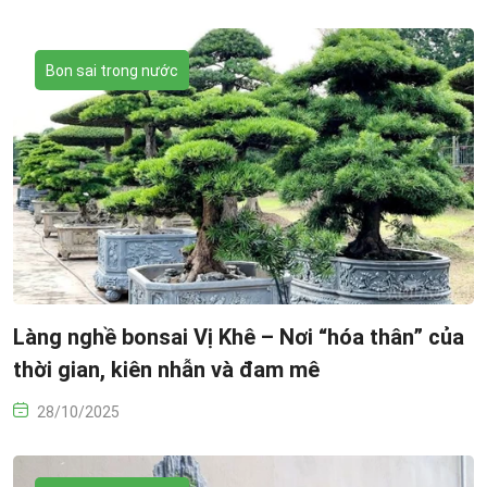
Bon sai trong nước
Làng nghề bonsai Vị Khê – Nơi “hóa thân” của
thời gian, kiên nhẫn và đam mê
28/10/2025