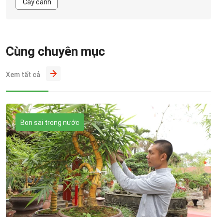
Cây cảnh
Cùng chuyên mục
Xem tất cả
Bon sai trong nước