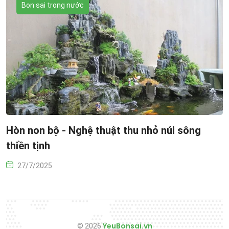
Bon sai trong nước
Hòn non bộ - Nghệ thuật thu nhỏ núi sông
thiền tịnh
27/7/2025
YeuBonsai.vn
© 2026