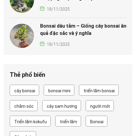
18/11/2025
Bonsai dâu tằm – Giống cây bonsai ăn
quả đặc sắc và ý nghĩa
18/11/2025
Thẻ phổ biến
cây bonsai
bonsai mini
triển lãm bonsai
chăm sóc
cây sam hương
người mới
Triển lãm kokufu
triển lãm
Bonsai