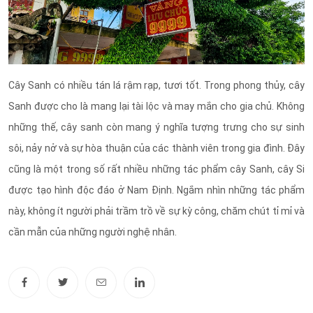
Cây Sanh có nhiều tán lá rậm rạp, tươi tốt. Trong phong thủy, cây
Sanh được cho là mang lại tài lộc và may mắn cho gia chủ. Không
những thế, cây sanh còn mang ý nghĩa tượng trưng cho sự sinh
sôi, nảy nở và sự hòa thuận của các thành viên trong gia đình.
Đây
cũng là một trong số rất nhiều những tác phẩm cây Sanh, cây Si
được tạo hình độc đáo ở Nam Định. Ngắm nhìn những tác phẩm
này, không ít người phải trầm trồ về sự kỳ công, chăm chút tỉ mỉ và
cần mẫn của những người nghệ nhân.