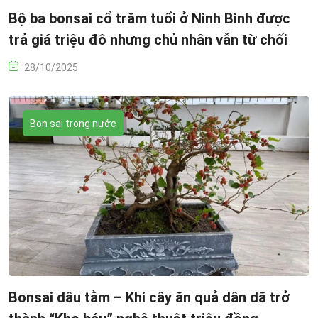
Bộ ba bonsai cổ trăm tuổi ở Ninh Bình được
trả giá triệu đô nhưng chủ nhân vẫn từ chối
28/10/2025
Bon sai trong nước
Bonsai dâu tằm – Khi cây ăn quả dân dã trở