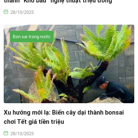
thành “Kho báu” nghệ thuật triệu đồng
28/10/2025
Bon sai trong nước
Xu hướng mới lạ: Biến cây dại thành bonsai
chơi Tết giá tiền triệu
28/10/2025