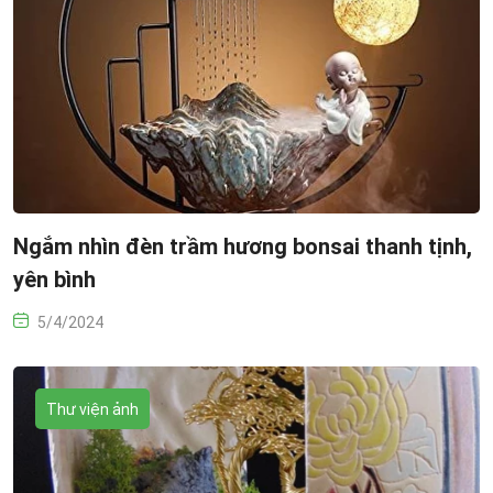
Ngắm nhìn đèn trầm hương bonsai thanh tịnh,
yên bình
5/4/2024
Thư viện ảnh