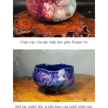
Chậu cây của bậc thầy làm gốm Ruban Yu.
Một tác phẩm độc lạ tiếp theo của nghệ nhân này.