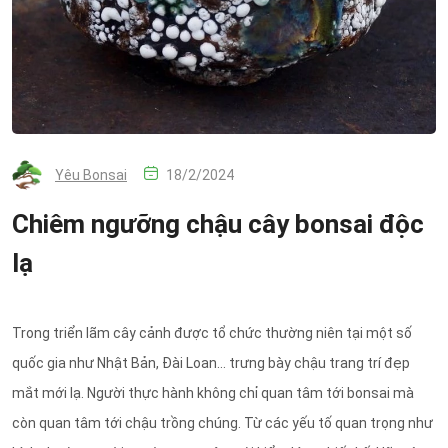
Yêu Bonsai
18/2/2024
Chiêm ngưỡng chậu cây bonsai độc
lạ
Trong triển lãm cây cảnh được tổ chức thường niên tại một số
quốc gia như Nhật Bản, Đài Loan... trưng bày chậu trang trí đẹp
mắt mới lạ. Người thực hành không chỉ quan tâm tới bonsai mà
còn quan tâm tới chậu trồng chúng. Từ các yếu tố quan trọng như