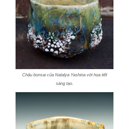
Chậu bonsai của Natalya Yashina với họa tiết
sáng tạo.