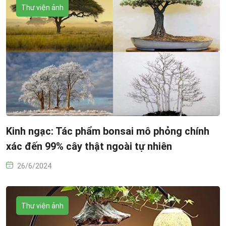
Thư viện ảnh
Kinh ngạc: Tác phẩm bonsai mô phỏng chính
xác đến 99% cây thật ngoài tự nhiên
26/6/2024
Thư viện ảnh