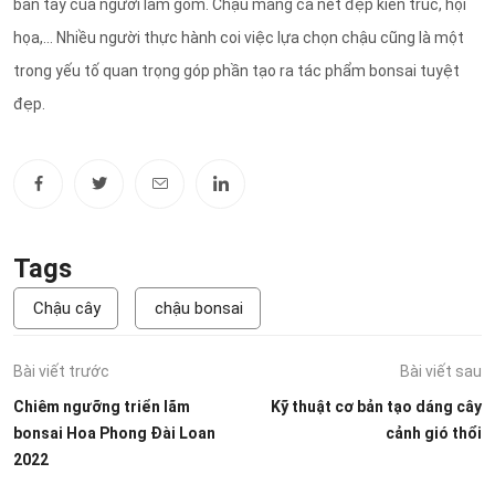
bàn tay của người làm gốm. Chậu mang cả nét đẹp kiến trúc, hội
họa,... Nhiều người thực hành coi việc lựa chọn chậu cũng là một
trong yếu tố quan trọng góp phần tạo ra tác phẩm bonsai tuyệt
đẹp.
Tags
Chậu cây
chậu bonsai
Bài viết trước
Bài viết sau
Chiêm ngưỡng triển lãm
Kỹ thuật cơ bản tạo dáng cây
bonsai Hoa Phong Đài Loan
cảnh gió thổi
2022