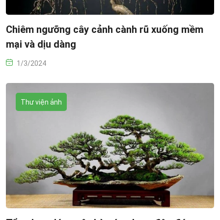
Chiêm ngưỡng cây cảnh cành rũ xuống mềm
mại và dịu dàng
1/3/2024
Thư viện ảnh