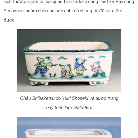
kích thước, người ta còn quan tâm tới kiểu dáng thiết kế. Hãy cùng
Yeubonsai ngắm nhìn các bức ảnh mà chúng tôi đã sưu tầm
được.
Chậu Shibakatsu do Yuki Shoseki vẽ được trưng
bày triển lãm Gafu-ten.