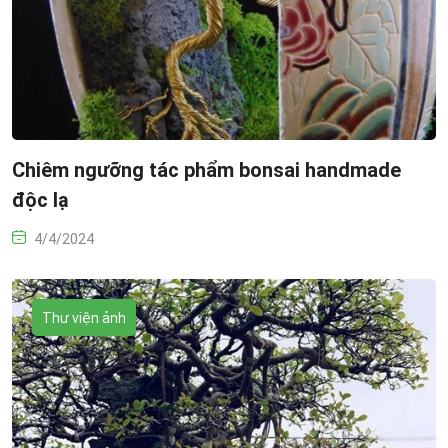
Chiêm ngưỡng tác phẩm bonsai handmade
độc lạ
4/4/2024
Thư viện ảnh