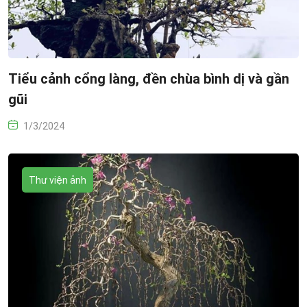
Tiểu cảnh cổng làng, đền chùa bình dị và gần
gũi
1/3/2024
Thư viện ảnh