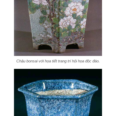
Chậu bonsai với họa tiết trang trí hội họa độc đáo.