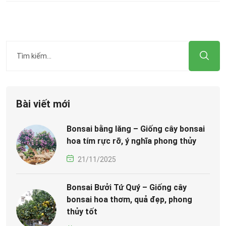
Bài viết mới
Bonsai bằng lăng – Giống cây bonsai
hoa tím rực rỡ, ý nghĩa phong thủy
21/11/2025
Bonsai Bưởi Tứ Quý – Giống cây
bonsai hoa thơm, quả đẹp, phong
thủy tốt