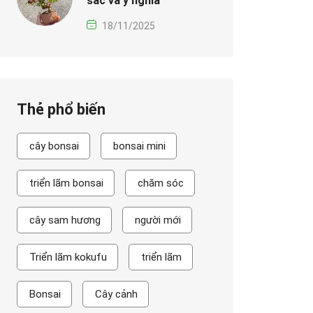
sắc và ý nghĩa
18/11/2025
Thẻ phổ biến
cây bonsai
bonsai mini
triển lãm bonsai
chăm sóc
cây sam hương
người mới
Triển lãm kokufu
triển lãm
Bonsai
Cây cảnh