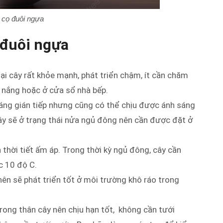
 cọ đuôi ngựa
 đuôi ngựa
ại cây rất khỏe mạnh, phát triển chậm, ít cần chăm
y nắng hoặc ở cửa sổ nhà bếp.
áng gián tiếp nhưng cũng có thể chịu được ánh sáng
cây sẽ ở trạng thái nửa ngủ đông nên cần được đặt ở
thời tiết ấm áp. Trong thời kỳ ngủ đông, cây cần
c 10 độ C.
n sẽ phát triển tốt ở môi trường khô ráo trong
ong thân cây nên chịu hạn tốt, không cần tưới