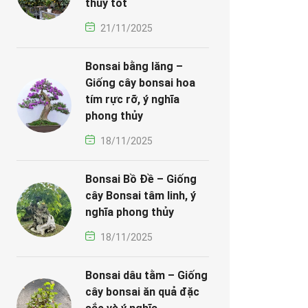
thủy tốt
21/11/2025
Bonsai bằng lăng –
Giống cây bonsai hoa
tím rực rỡ, ý nghĩa
phong thủy
18/11/2025
Bonsai Bồ Đề – Giống
cây Bonsai tâm linh, ý
nghĩa phong thủy
18/11/2025
Bonsai dâu tằm – Giống
cây bonsai ăn quả đặc