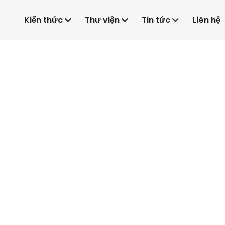
Kiến thức
Thư viện
Tin tức
Liên hệ