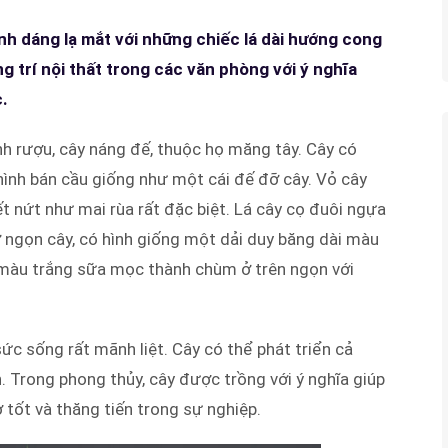
nh dáng lạ mắt với những chiếc lá dài hướng cong
 trí nội thất trong các văn phòng với ý nghĩa
c.
nh rượu, cây náng đế, thuộc họ măng tây. Cây có
hình bán cầu giống như một cái đế đỡ cây. Vỏ cây
ết nứt như mai rùa rất đặc biệt. Lá cây cọ đuôi ngựa
ngọn cây, có hình giống một dải duy băng dài màu
 màu trắng sữa mọc thành chùm ở trên ngọn với
ức sống rất mãnh liệt. Cây có thể phát triển cả
. Trong phong thủy, cây được trồng với ý nghĩa giúp
ơ tốt và thăng tiến trong sự nghiệp.