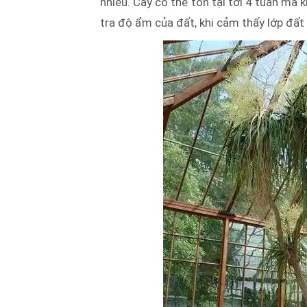
nhiều. Cây có thể tồn tại tới 4 tuần mà
tra độ ẩm của đất, khi cảm thấy lớp đất