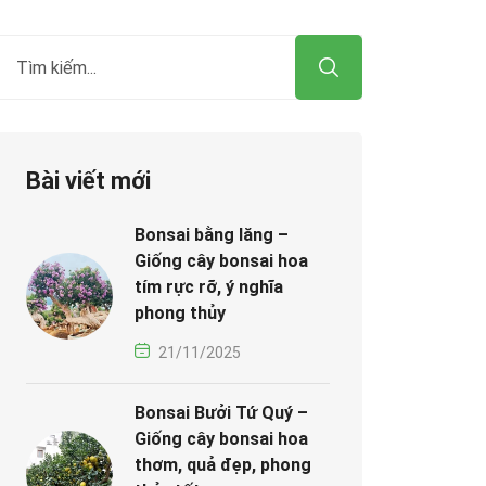
Bài viết mới
Bonsai bằng lăng –
Giống cây bonsai hoa
tím rực rỡ, ý nghĩa
phong thủy
21/11/2025
Bonsai Bưởi Tứ Quý –
Giống cây bonsai hoa
thơm, quả đẹp, phong