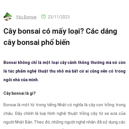
Yêu Bonsai
23/11/2023
Cây bonsai có mấy loại? Các dáng
cây bonsai phổ biến
Bonsai không chỉ là một loại cây cảnh thông thường mà nó còn
là tác phẩm nghệ thuật thu nhỏ mà bất cứ ai cũng nên có trong
ngôi nhà của mình.
Cây bonsai là gì?
Bonsai là một từ trong tiếng Nhật có nghĩa là cây con trồng trong
chậu. Đây chính là loại hình nghệ thuật trồng cây từ xa xưa của
người Nhật Bản. Theo đó, những người nghệ nhân đã sử dụng các