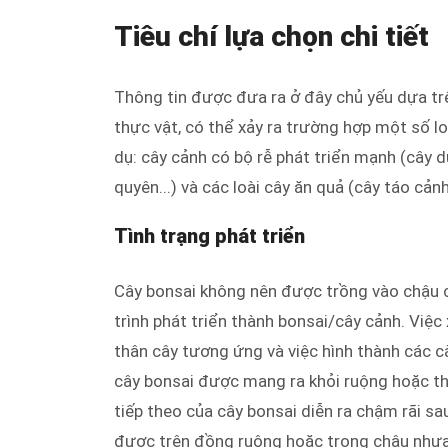
Tiêu chí lựa chọn chi tiết
Thông tin được đưa ra ở đây chủ yếu dựa trê
thực vật, có thể xảy ra trường hợp một số lo
dụ: cây cảnh có bộ rễ phát triển mạnh (cây 
quyên...) và các loài cây ăn quả (cây táo cản
Tình trạng phát triển
Cây bonsai không nên được trồng vào chậu c
trình phát triển thành bonsai/cây cảnh. Việ
thân cây tương ứng và việc hình thành các 
cây bonsai được mang ra khỏi ruộng hoặc th
tiếp theo của cây bonsai diễn ra chậm rãi sa
được trên đồng ruộng hoặc trong chậu nhự