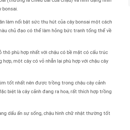
y bonsai.
ần làm nổi bật sức thu hút của cây bonsai một cách
màu chủ đạo có thể làm hỏng bức tranh tổng thể về
 thô phù hợp nhất với chậu có bề mặt có cấu trúc
g hợp, một cây có vỏ nhẵn lại phù hợp với chậu cây
kim tốt nhất nên được trồng trong chậu cây cảnh
đặc biệt là cây cảnh đang ra hoa, rất thích hợp trồng
ang dấu ấn sự sống, chậu hình chữ nhật thường tốt