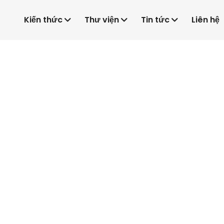
Kiến thức
Thư viện
Tin tức
Liên hệ