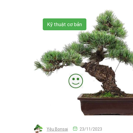
Kỹ thuật cơ bản
Yêu Bonsai
23/11/2023