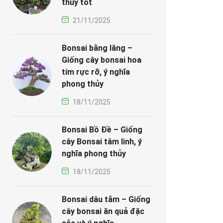
thủy tốt
21/11/2025
Bonsai bằng lăng –
Giống cây bonsai hoa
tím rực rỡ, ý nghĩa
phong thủy
18/11/2025
Bonsai Bồ Đề – Giống
cây Bonsai tâm linh, ý
nghĩa phong thủy
18/11/2025
Bonsai dâu tằm – Giống
cây bonsai ăn quả đặc