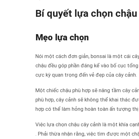
Bí quyết lựa chọn chậu
Mẹo lựa chọn
Nói một cách đơn giản, bonsai là một cái cây
chậu đều góp phần đáng kể vào bố cục tổng 
cực kỳ quan trọng đến vẻ đẹp của cây cảnh.
Một chiếc chậu phù hợp sẽ nâng tầm cây cả
phù hợp, cây cảnh sẽ không thể khai thác đ
hợp có thể làm hỏng hoàn toàn ấn tượng thị
Việc lựa chọn chậu cây cảnh là một khía cạn
. Phải thừa nhận rằng, việc tìm được một c