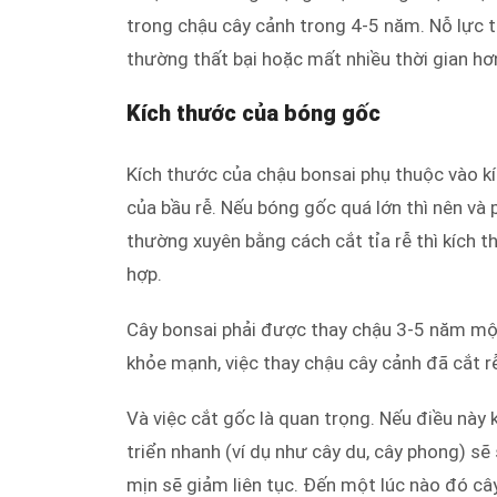
trong chậu cây cảnh trong 4-5 năm. Nỗ lực 
thường thất bại hoặc mất nhiều thời gian h
Kích thước của bóng gốc
Kích thước của chậu bonsai phụ thuộc vào k
của bầu rễ. Nếu bóng gốc quá lớn thì nên và
thường xuyên bằng cách cắt tỉa rễ thì kích t
hợp.
Cây bonsai phải được thay chậu 3-5 năm một 
khỏe mạnh, việc thay chậu cây cảnh đã cắt r
Và việc cắt gốc là quan trọng. Nếu điều này 
triển nhanh (ví dụ như cây du, cây phong) sẽ
mịn sẽ giảm liên tục. Đến một lúc nào đó cây