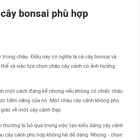
 cây bonsai phù hợp
 trong chậu. Điều này có nghĩa là cả cây bonsai và
thể và việc lựa chọn chậu cây cảnh có ảnh hưởng
nh một cách đáng kể nhưng nếu không có chiếc chậu
ược tiềm năng của nó. Một chậu cây cảnh không phù
 giác về một cây cảnh đẹp.
h thường bị bỏ qua trong việc tạo kiểu dáng cây cảnh
hậu cây cảnh phù hợp không hề dễ dàng. Nhưng - chọn