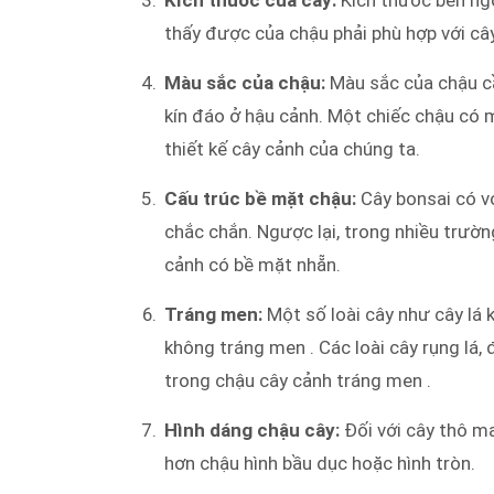
thấy được của chậu phải phù hợp với câ
Màu sắc của chậu:
Màu sắc của chậu c
kín đáo ở hậu cảnh. Một chiếc chậu có 
thiết kế cây cảnh của chúng ta.
Cấu trúc bề mặt chậu:
Cây bonsai có vỏ
chắc chắn. Ngược lại, trong nhiều trườn
cảnh có bề mặt nhẵn.
Tráng men:
Một số loài cây như cây lá 
không tráng men . Các loài cây rụng lá, 
trong chậu cây cảnh tráng men .
Hình dáng chậu cây:
Đối với cây thô m
hơn chậu hình bầu dục hoặc hình tròn.