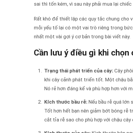
sai thì tốn kém, vì sau này phải mua lại chiế
Rất khó để thiết lập các quy tắc chung cho v
mỗi yếu tố lại có một vai trò riêng trong bứ
nhất một vài gợi ý cơ bản trong bài viết này.
Cần lưu ý điều gì khi chọn
Trạng thái phát triển của cây:
Cây phôi
khi cây cảnh phát triển tốt. Một chậu 
Nó rẻ hơn đáng kể và phù hợp hơn với m
Kích thước bầu rễ:
Nếu bầu rễ quá lớn s
Tốt hơn hết bạn nên giảm bớt bóng rễ t
cắt tỉa rễ sao cho phù hợp với chậu cây 
Kích thước của cây:
Kích thước bên ngo