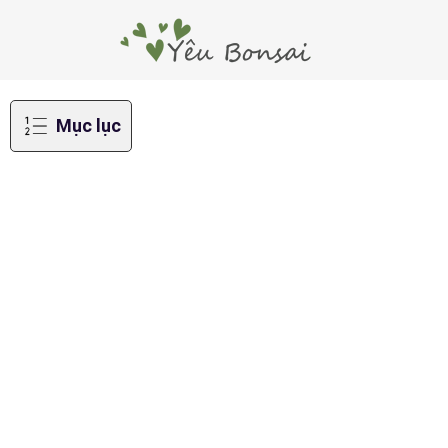
Mục lục