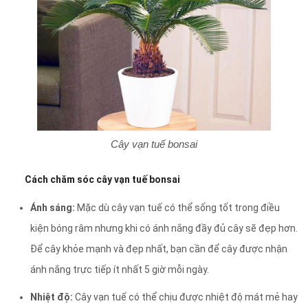
Cây vạn tuế bonsai
Cách chăm sóc cây vạn tuế bonsai
Ánh sáng:
Mặc dù cây vạn tuế có thể sống tốt trong điều
kiện bóng râm nhưng khi có ánh nắng đầy đủ cây sẽ đẹp hơn.
Để cây khỏe mạnh và đẹp nhất, bạn cần để cây được nhận
ánh nắng trực tiếp ít nhất 5 giờ mỗi ngày.
Nhiệt độ:
Cây vạn tuế có thể chịu được nhiệt độ mát mẻ hay