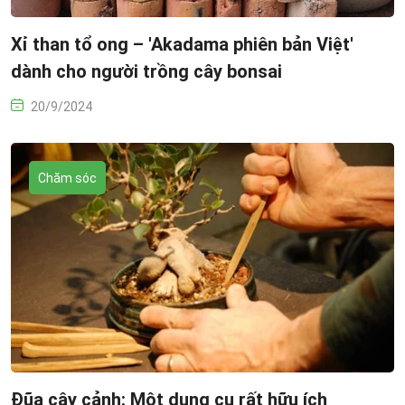
Xỉ than tổ ong – 'Akadama phiên bản Việt'
dành cho người trồng cây bonsai
20/9/2024
Chăm sóc
Đũa cây cảnh: Một dụng cụ rất hữu ích