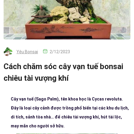
Yêu Bonsai
2/12/2023
Cách chăm sóc cây vạn tuế bonsai
chiêu tài vượng khí
Cây vạn tuế (Sago Palm), tên khoa học là Cycas revoluta.
Đây là loại cây cảnh được trồng phổ biến tại các khu du lịch,
di tích, sảnh tòa nhà… để chiêu tài vượng khí, hút tài lộc,
may mắn cho người sở hữu.