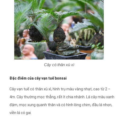
Cây có thân xù xì
Đặc điểm của cây vạn tuế bonsai
Cây vạn tuế có thân xù xì, hình trụ màu vàng nhạt, cao từ 2 –
4m. Cây thường mọc thẳng, rất ít chia nhánh. Lá cây màu xanh
đậm, mọc xung quanh thân và có hình lông chim, đầu lá nhọn,
viền lá có gai.