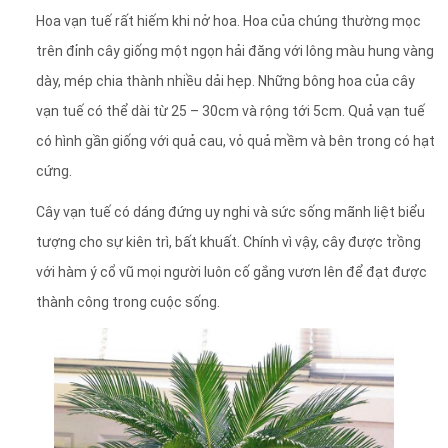
Hoa vạn tuế rất hiếm khi nở hoa. Hoa của chúng thường mọc
trên đỉnh cây giống một ngọn hải đăng với lông màu hung vàng
dày, mép chia thành nhiều dải hẹp. Những bông hoa của cây
vạn tuế có thể dài từ 25 – 30cm và rộng tới 5cm. Quả vạn tuế
có hình gần giống với quả cau, vỏ quả mềm và bên trong có hạt
cứng.
Cây vạn tuế có dáng đứng uy nghi và sức sống mãnh liệt biểu
tượng cho sự kiên trì, bất khuất. Chính vì vậy, cây được trồng
với hàm ý cổ vũ mọi người luôn cố gắng vươn lên để đạt được
thành công trong cuộc sống.