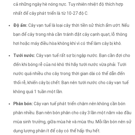
cả những ngày hè nóng nực. Tuy nhiên nhiệt độ thích hợp
nhất để cây phát triển là từ 10-27 độ C.
Độ ẩm:
Cây vạn tuế là loại cây thời tiền sử thích ẩm ướt. Nếu
bạn để cây trong nhà cần tránh đặt cây cạnh quạt, lỗ thông
hơi hoặc máy điều hòa không khí vì có thể làm cây bị khô.
Tưới nước:
Cây vạn tuế rất sợ bị ngập nước. Bạn cần đợi cho
đến khi bóng rễ của nó khô thì hãy tưới nước vừa phải. Tưới
nước quá nhiều cho cây trong thời gian dài có thể dẫn đến
thối rễ, khiến cây bị chết. Bạn nên tưới nước cho cây vạn tuế
không quá 1 tuần một lần.
Phân bón:
Cây vạn tuế phát triển chậm nên không cần bón
phân nhiều. Bạn nên bón phân cho cây 3 lần một năm vào đầu
mùa sinh trưởng, giữa mùa hè và mùa thu. Mỗi lần bón nên sử
dụng lượng phân ít để cây có thể hấp thụ hết.