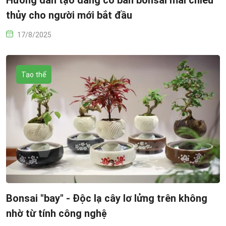
thủy cho người mới bắt đầu
17/8/2025
Tạo thế
Bonsai "bay" - Độc lạ cây lơ lửng trên không
nhờ từ tính công nghệ