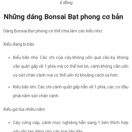
tỉ đồng
Những dáng Bonsai Bạt phong cơ bản
Dáng Bonsai Bạt phong có thể chia làm các kiểu như:
Kiểu đang bị bão
Kiểu bão nhỏ: Các chi của cây không uốn quá cầu kỳ, không
cần quặt gấp về 1 phía mà có thể hơi lơi, cành không cần uốn
co sát chân cành mà có thể uốn từ khoảng cách xa hơn.
Kiểu bão lớn: Các chi cành quặt gấp hẳn về 1 phía, các co đầu
phải nằm sát chân cành.
Kiểu gió lùa nhiều năm
Cây cứng cáp, cành mọc nghiêng hẳn sang 1 bên thích hợp
với uốn tạo dáng cho các loại tán dày.