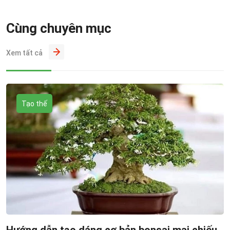
Cùng chuyên mục
Xem tất cả
Tạo thế
Hướng dẫn tạo dáng cơ bản bonsai mai chiếu