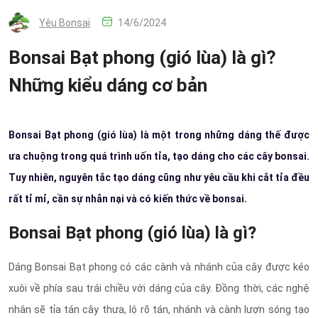
Yêu Bonsai
14/6/2024
Bonsai Bạt phong (gió lùa) là gì?
Những kiểu dáng cơ bản
Bonsai Bạt phong (gió lùa) là một trong những dáng thế được
ưa chuộng trong quá trình uốn tỉa, tạo dáng cho các cây bonsai.
Tuy nhiên, nguyên tắc tạo dáng cũng như yêu cầu khi cắt tỉa đều
rất tỉ mỉ, cần sự nhẫn nại và có kiến thức về bonsai.
Bonsai Bạt phong (gió lùa) là gì?
Dáng Bonsai Bạt phong có các cành và nhánh của cây được kéo
xuôi về phía sau trái chiều với dáng của cây. Đồng thời, các nghệ
nhân sẽ tỉa tán cây thưa, lộ rõ tán, nhánh và cành lượn sóng tạo