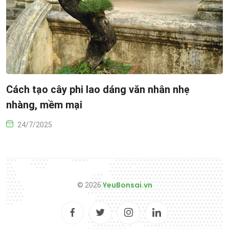
Cách tạo cây phi lao dáng văn nhân nhẹ
nhàng, mềm mại
24/7/2025
YeuBonsai.vn
© 2026