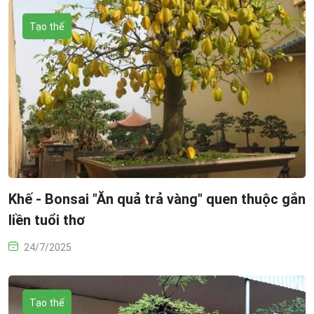
Tạo thế
Khế - Bonsai "Ăn quả trả vàng" quen thuộc gắn
liền tuổi thơ
24/7/2025
Tạo thế