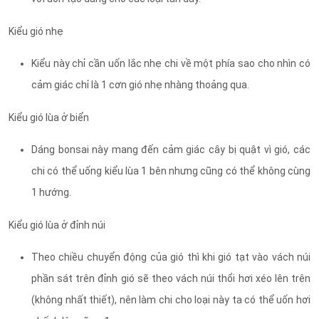
Kiểu gió nhẹ
Kiểu này chỉ cần uốn lắc nhẹ chi về một phía sao cho nhìn có
cảm giác chỉ là 1 cơn gió nhẹ nhàng thoảng qua.
Kiểu gió lùa ở biển
Dáng bonsai này mang đến cảm giác cây bị quật vì gió, các
chi có thể uống kiểu lùa 1 bên nhưng cũng có thể không cùng
1 hướng.
Kiểu gió lùa ở đỉnh núi
Theo chiều chuyển động của gió thì khi gió tạt vào vách núi
phần sát trên đỉnh gió sẽ theo vách núi thổi hơi xéo lên trên
(không nhất thiết), nên làm chi cho loại này ta có thể uốn hơi