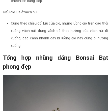
chếch lên cũng đẹp.
Kiểu gió lùa ở vách núi
Cũng theo chiều đối lưu của gió, những luồng gió trên cao thổi
xuống vách núi, đụng vách sẽ theo hướng của vách núi đi
xuống, các cành nhanh cây bị luồng gió này cũng bị hướng
xuống.
Tổng hợp những dáng Bonsai Bạt
phong đẹp