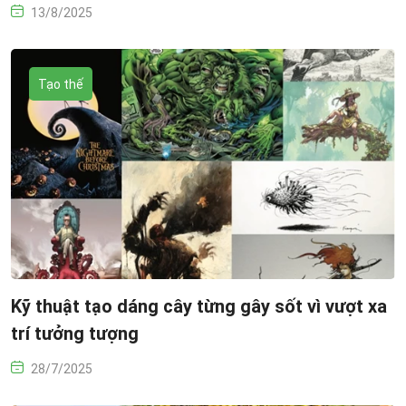
13/8/2025
Tạo thế
Kỹ thuật tạo dáng cây từng gây sốt vì vượt xa
trí tưởng tượng
28/7/2025