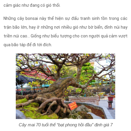
cảm giác như đang có gió thổi.
Những cây bonsai này thể hiện sự đấu tranh sinh tồn trong các
trận bão lớn, hay ở những nơi nhiều gió như bờ biển, đỉnh núi hay
triền núi cao… Giống như biểu tượng cho con người quả cảm vượt
qua bão táp để đi tới đích.
Cây mai 70 tuổi thế “bạt phong hồi đầu” định giá 7