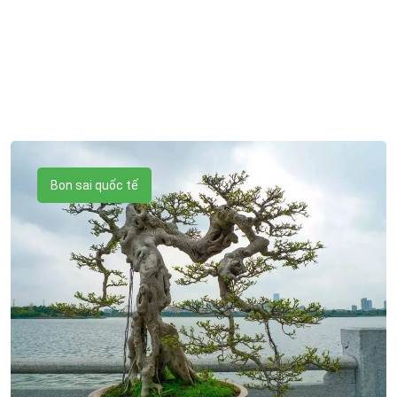
Bon sai quốc tế