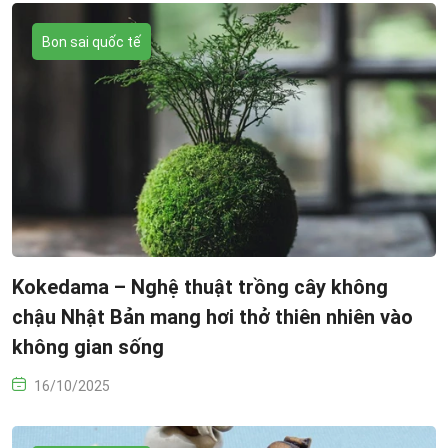
Bon sai quốc tế
Kokedama – Nghệ thuật trồng cây không
chậu Nhật Bản mang hơi thở thiên nhiên vào
không gian sống
16/10/2025