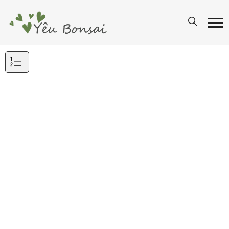
Mục
lục