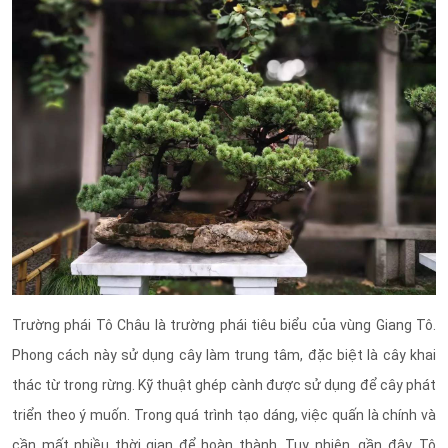
Trường phái Tô Châu là trường phái tiêu biểu của vùng Giang Tô.
Phong cách này sử dụng cây làm trung tâm, đặc biệt là cây khai
thác từ trong rừng. Kỹ thuật ghép cành được sử dụng để cây phát
triển theo ý muốn. Trong quá trình tạo dáng, việc quấn là chính và
cần mất nhiều thời gian để hoàn thành. Tuy nhiên, gần đây, Tô