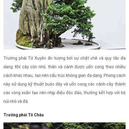
Trường phái Tứ Xuyên ấn tượng bởi sự chặt chẽ và quy tắc đa
dạng. Khi cây còn nhỏ, thân và cành được uốn cong theo nhiều
cách khác nhau, tạo nên cấu trúc không gian đa dạng. Phong cách
này sử dụng kỹ thuật buộc dây và uốn cong các cành cây thành
các vòng xoắn tạo nên nhịp điệu độc đáo, thường kết hợp với bộ
núi nhỏ và đá.
Trường phái Tô Châu