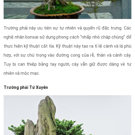
Trường phải này ưu tiên sự tự nhiên và quyến rũ đặc trưng. Các
nghệ nhân bonsai sử dụng phong cách “nhấp nhô chập chùng” để
thực hiện kỹ thuật cắt tỉa. Kỹ thuật này tạo ra tỉ lệ cành và lá phù
hợp, với sự chú trọng vào đường cong của rễ, thân và cành cây.
Tuy bị can thiệp bằng tay người, cây vẫn giữ được dáng vẻ tự
nhiên và mộc mạc.
Trường phái Tứ Xuyên