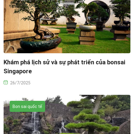
Khám phá lịch sử và sự phát triển của bonsai
Singapore
26/7/2025
Bon sai quốc tế