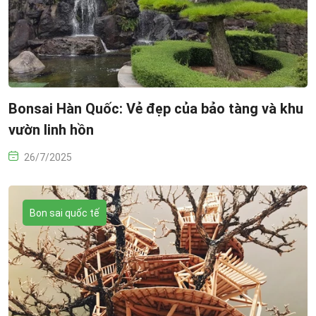
Bonsai Hàn Quốc: Vẻ đẹp của bảo tàng và khu
vườn linh hồn
26/7/2025
Bon sai quốc tế