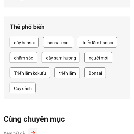
Thẻ phổ biến
cây bonsai
bonsai mini
triển lãm bonsai
chăm sóc
cây sam hương
người mới
Triển lãm kokufu
triển lãm
Bonsai
Cây cảnh
Cùng chuyên mục
Xem tất cả