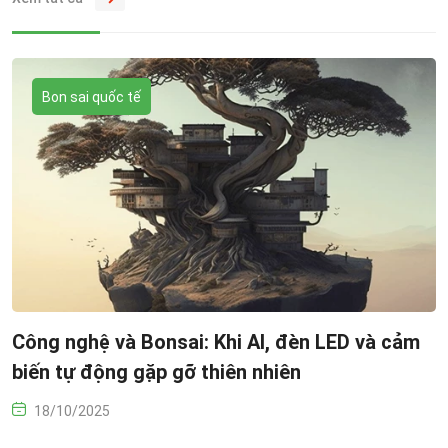
Bon sai quốc tế
Công nghệ và Bonsai: Khi AI, đèn LED và cảm
biến tự động gặp gỡ thiên nhiên
18/10/2025