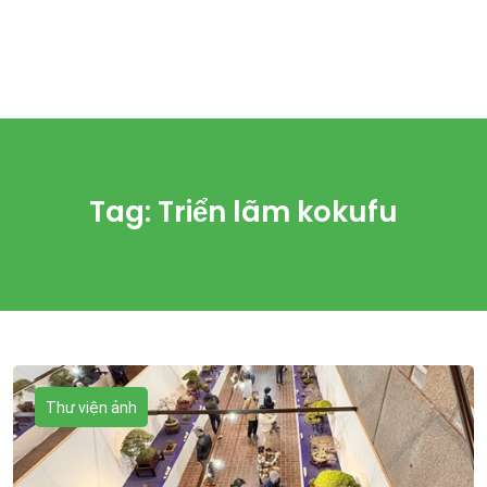
Tag: Triển lãm kokufu
Thư viện ảnh