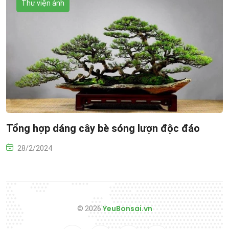
Thư viện ảnh
Tổng hợp dáng cây bè sóng lượn độc đáo
28/2/2024
YeuBonsai.vn
© 2026