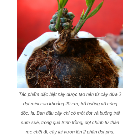
Tác phẩm đặc biệt này được tạo nên từ cây dừa 2
đọt mini cao khoảng 20 cm, trổ buồng vô cùng
độc, lạ. Ban đầu cây chỉ có một đọt và buồng trái
sum suê, trong quá trình trồng, đọt chính từ thân
mẹ chết đi, cây lại vươn lên 2 phần đọt phụ.