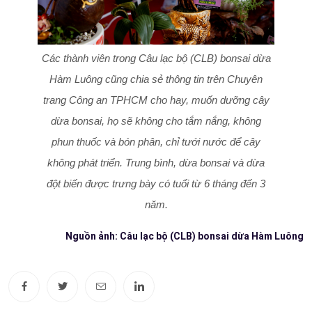
Các thành viên trong Câu lạc bộ (CLB) bonsai dừa
Hàm Luông cũng chia sẻ thông tin trên Chuyên
trang Công an TPHCM cho hay, muốn dưỡng cây
dừa bonsai, họ sẽ không cho tắm nắng, không
phun thuốc và bón phân, chỉ tưới nước để cây
không phát triển. Trung bình, dừa bonsai và dừa
đột biến được trưng bày có tuổi từ 6 tháng đến 3
năm.
Nguồn ảnh: Câu lạc bộ (CLB) bonsai dừa Hàm Luông