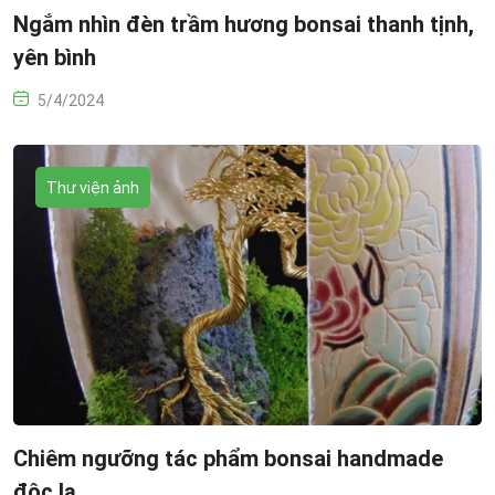
Ngắm nhìn đèn trầm hương bonsai thanh tịnh,
yên bình
5/4/2024
Thư viện ảnh
Chiêm ngưỡng tác phẩm bonsai handmade
độc lạ