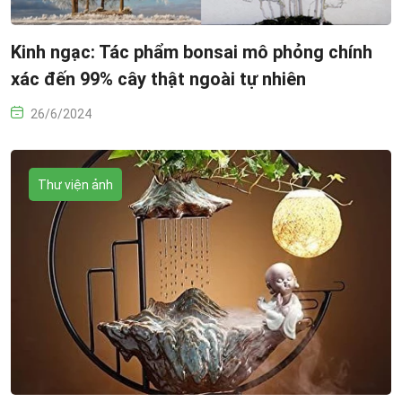
Kinh ngạc: Tác phẩm bonsai mô phỏng chính
xác đến 99% cây thật ngoài tự nhiên
26/6/2024
Thư viện ảnh