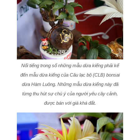
Nổi tiếng trong số những mẫu dừa kiểng phải kể
đến mẫu dừa kiểng của Câu lạc bộ (CLB) bonsai
dừa Hàm Luông. Những mẫu dừa kiểng này đã
từng thu hút sự chú ý của người yêu cây cảnh,
được bán với giá khá đắt.