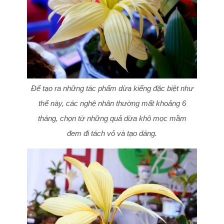
Để tạo ra những tác phẩm dừa kiểng đặc biệt như
thế này, các nghệ nhân thường mất khoảng 6
tháng, chọn từ những quả dừa khô mọc mầm
đem đi tách vỏ và tạo dáng.