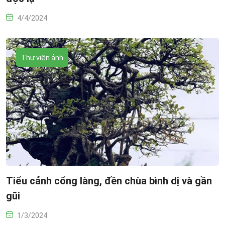
4/4/2024
Thư viện ảnh
Tiểu cảnh cổng làng, đền chùa bình dị và gần
gũi
1/3/2024