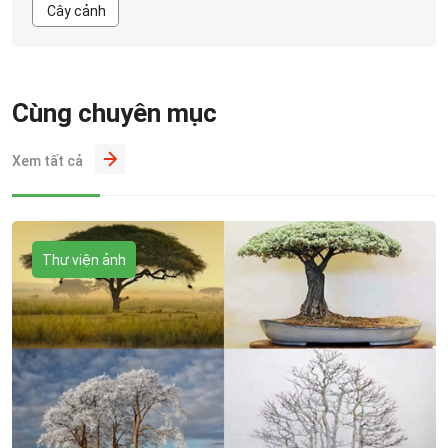
Cây cảnh
Cùng chuyên mục
Xem tất cả
Thư viện ảnh